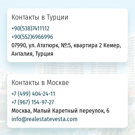
Контакты в Турции
+90(538)7411112
+90(552)6966996
07990, ул. Ататюрк, №:5, квартира 2 Кемер,
Анталия, Турция
Контакты в Москве
+7 (499) 404-24-11
+7 (967) 154-97-27
Москва, Малый Каретный переулок, 6
info@realestatevesta.com