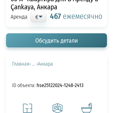
Çankaya, Анкара
467
ежемесячно
Аренда
Обсудить детали
Главная
› ... ›
Анкара
hse25122024-1248-2413
ID объекта: