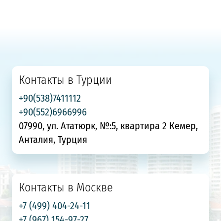
Контакты в Турции
+90(538)7411112
+90(552)6966996
07990, ул. Ататюрк, №:5, квартира 2 Кемер,
Анталия, Турция
Контакты в Москве
+7 (499) 404-24-11
+7 (967) 154-97-27