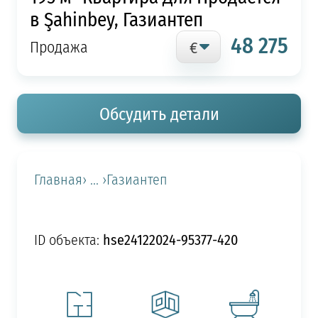
в Şahinbey, Газиантеп
48 275
Продажа
Обсудить детали
Главная
› ... ›
Газиантеп
hse24122024-95377-420
ID объекта: