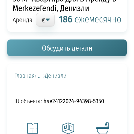
Merkezefendi, Денизли
186
ежемесячно
Аренда
Обсудить детали
Главная
› ... ›
Денизли
hse24122024-94398-5350
ID объекта: