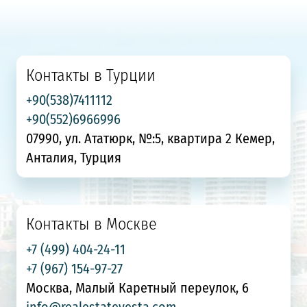
Контакты в Турции
+90(538)7411112
+90(552)6966996
07990, ул. Ататюрк, №:5, квартира 2 Кемер,
Анталия, Турция
Контакты в Москве
+7 (499) 404-24-11
+7 (967) 154-97-27
Москва, Малый Каретный переулок, 6
info@realestatevesta.com