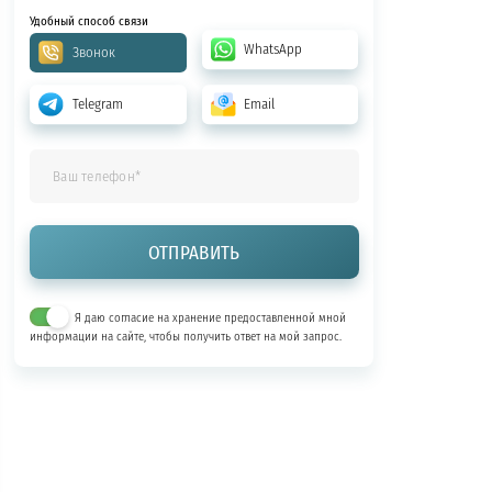
Удобный способ связи
WhatsApp
Звонок
Telegram
Email
Я даю согласие на хранение предоставленной мной
информации на сайте, чтобы получить ответ на мой запрос.