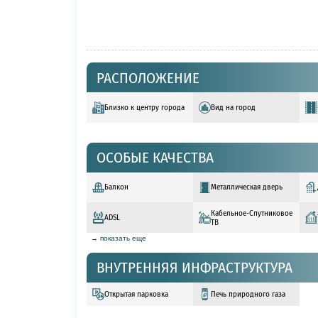
РАСПОЛОЖЕНИЕ
Близко к центру города
Вид на город
ОСОБЫЕ КАЧЕСТВА
Балкон
Металлическая дверь
Кабельное-Спутниковое
ADSL
ТВ
→ показать еще
ВНУТРЕННЯЯ ИНФРАСТРУКТУРА
Открытая парковка
Печь природного газа