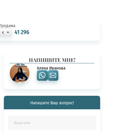
Продажа
41 296
НАПИШИТЕ МНЕ!
Алена Иванова
Напишите Ваш вопрос!