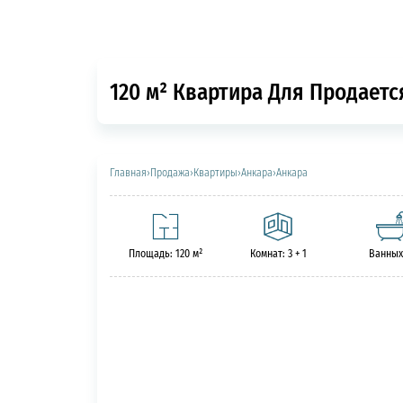
120 м² Квартира Для Продается
Главная
›
Продажа
›
Квартиры
›
Анкара
›
Анкара
Площадь: 120 м²
Комнат: 3 + 1
Ванных