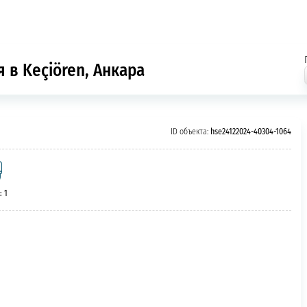
 в Keçiören, Анкара
ID объекта:
hse24122024-40304-1064
: 1