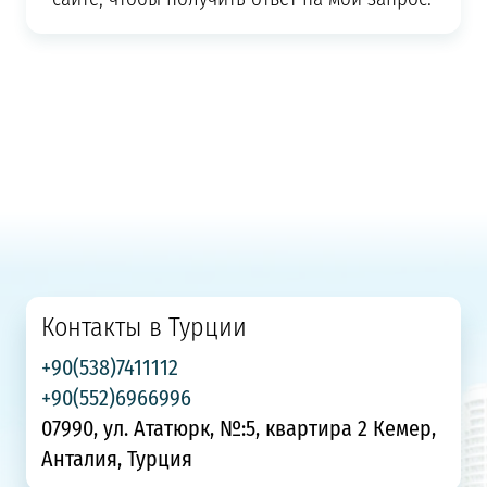
Контакты в Турции
+90(538)7411112
+90(552)6966996
07990, ул. Ататюрк, №:5, квартира 2 Кемер,
Анталия, Турция