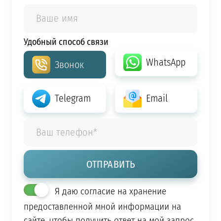
Удобный способ связи
WhatsApp
Звонок
Telegram
Email
Я даю согласие на хранение
предоставленной мной информации на
сайте, чтобы получить ответ на мой запрос.