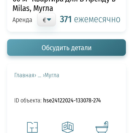
Milas, Мугла
371
ежемесячно
Аренда
Обсудить детали
Главная
› ... ›
Мугла
hse24122024-133078-274
ID объекта: