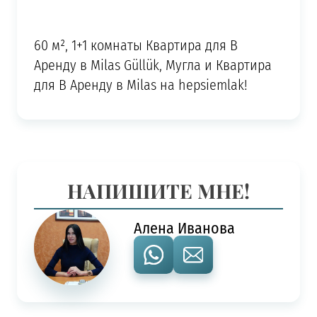
60 м², 1+1 комнаты Квартира для В
Аренду в Milas Güllük, Мугла и Квартира
для В Аренду в Milas на hepsiemlak!
НАПИШИТЕ МНЕ!
Алена Иванова