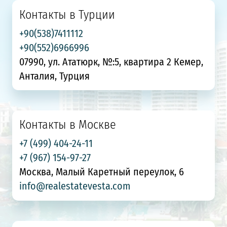
Контакты в Турции
+90(538)7411112
+90(552)6966996
07990, ул. Ататюрк, №:5, квартира 2 Кемер,
Анталия, Турция
Контакты в Москве
+7 (499) 404-24-11
+7 (967) 154-97-27
Москва, Малый Каретный переулок, 6
info@realestatevesta.com