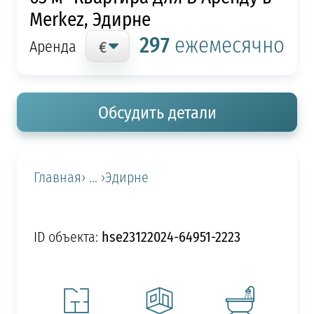
Merkez, Эдирне
297
ежемесячно
Аренда
Обсудить детали
Главная
› ... ›
Эдирне
hse23122024-64951-2223
ID объекта: