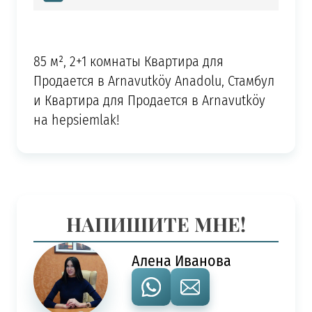
85 м², 2+1 комнаты Квартира для
Продается в Arnavutköy Anadolu, Стамбул
и Квартира для Продается в Arnavutköy
на hepsiemlak!
НАПИШИТЕ МНЕ!
Алена Иванова