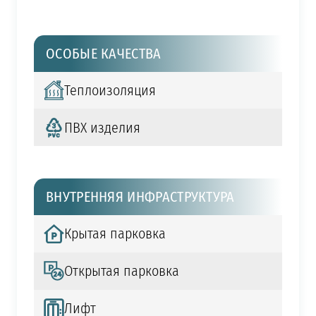
ОСОБЫЕ КАЧЕСТВА
Теплоизоляция
ПВХ изделия
ВНУТРЕННЯЯ ИНФРАСТРУКТУРА
Крытая парковка
Открытая парковка
Лифт