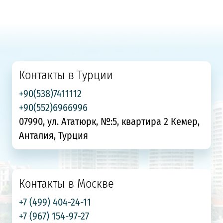
Контакты в Турции
+90(538)7411112
+90(552)6966996
07990, ул. Ататюрк, №:5, квартира 2 Кемер,
Анталия, Турция
Контакты в Москве
+7 (499) 404-24-11
+7 (967) 154-97-27