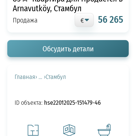
Arnavutköy, Стамбул
56 265
Продажа
Обсудить детали
Главная
› ... ›
Стамбул
hse22012025-151479-46
ID объекта: