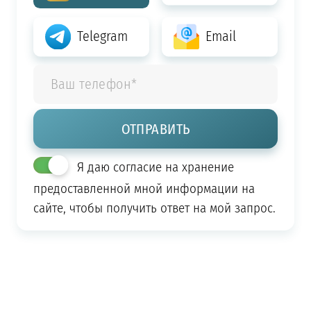
Telegram
Email
Я даю согласие на хранение
предоставленной мной информации на
сайте, чтобы получить ответ на мой запрос.