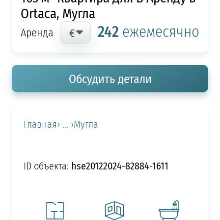
Ortaca, Мугла
242
ежемесячно
Аренда
Обсудить детали
Главная
› ... ›
Мугла
hse20122024-82884-1611
ID объекта: