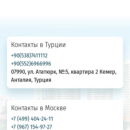
Контакты в Турции
+90(538)7411112
+90(552)6966996
07990, ул. Ататюрк, №:5, квартира 2 Кемер,
Анталия, Турция
Контакты в Москве
+7 (499) 404-24-11
+7 (967) 154-97-27