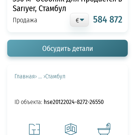
Sarıyer, Стамбул
584 872
Продажа
Обсудить детали
Главная
› ... ›
Стамбул
hse20122024-8272-26550
ID объекта: