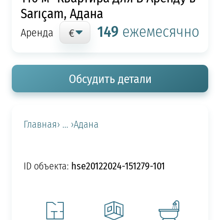
Sarıçam, Адана
149
ежемесячно
Аренда
Обсудить детали
Главная
› ... ›
Адана
hse20122024-151279-101
ID объекта: