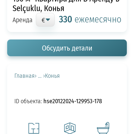
Selçuklu, Конья
330
ежемесячно
Аренда
Обсудить детали
Главная
› ... ›
Конья
hse20122024-129953-178
ID объекта: