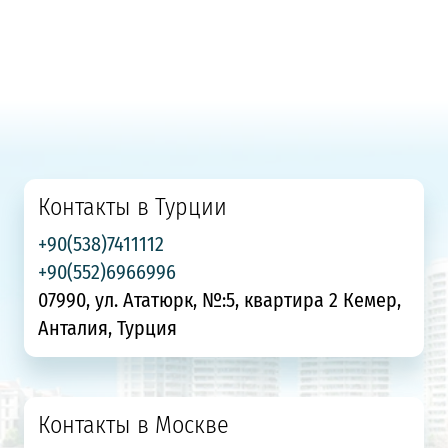
Контакты в Турции
+90(538)7411112
+90(552)6966996
07990, ул. Ататюрк, №:5, квартира 2 Кемер,
Анталия, Турция
Контакты в Москве