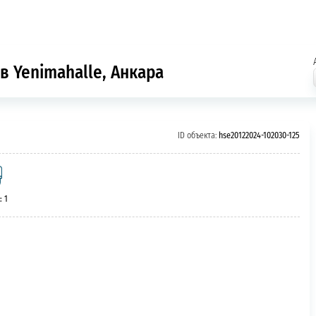
в Yenimahalle, Анкара
ID объекта:
hse20122024-102030-125
: 1