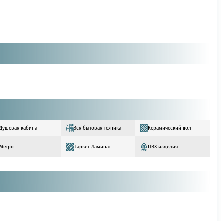
Душевая кабина
Вся бытовая техника
Керамический пол
Метро
Паркет-Ламинат
ПВХ изделия