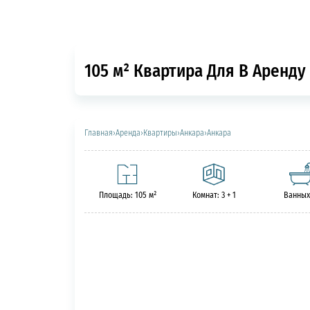
105 м² Квартира Для В Аренду 
Главная
›
Аренда
›
Квартиры
›
Анкара
›
Анкара
Площадь: 105 м²
Комнат: 3 + 1
Ванных