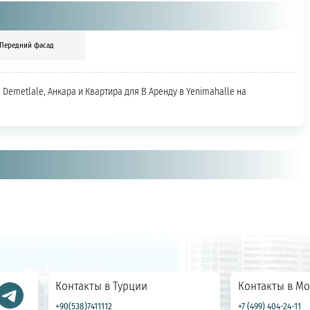
Передний фасад
e Demetlale, Анкара и Квартира для В Аренду в Yenimahalle на
Контакты в Турции
Контакты в Мо
+90(538)7411112
+7 (499) 404-24-11