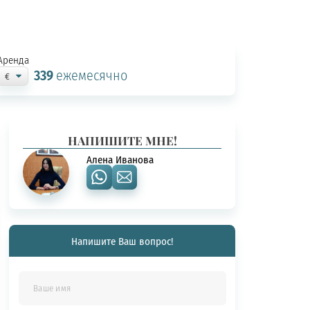
Аренда
339
ежемесячно
НАПИШИТЕ МНЕ!
Алена Иванова
Напишите Ваш вопрос!