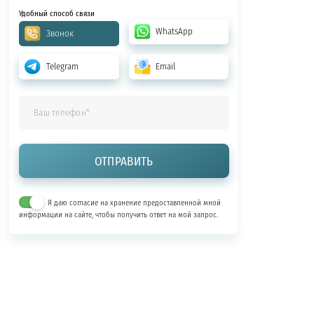
Удобный способ связи
WhatsApp
Звонок
Telegram
Email
Я даю согласие на хранение предоставленной мной
информации на сайте, чтобы получить ответ на мой запрос.