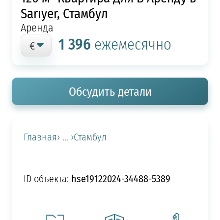
Sarıyer, Стамбул
Аренда
1 396
ежемесячно
Обсудить детали
Главная
› ... ›
Стамбул
hse19122024-34488-5389
ID объекта: