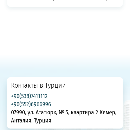
Контакты в Турции
+90(538)7411112
+90(552)6966996
07990, ул. Ататюрк, №:5, квартира 2 Кемер,
Анталия, Турция