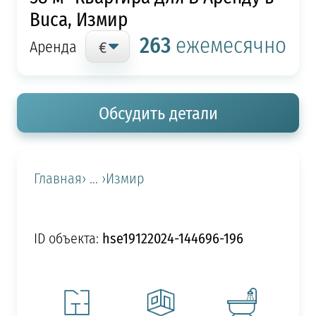
Buca, Измир
263
ежемесячно
Аренда
Обсудить детали
Главная
› ... ›
Измир
hse19122024-144696-196
ID объекта: