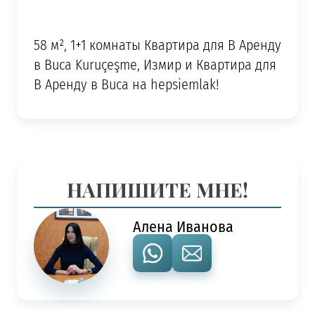
58 м², 1+1 комнаты Квартира для В Аренду
в Buca Kuruçeşme, Измир и Квартира для
В Аренду в Buca на hepsiemlak!
НАПИШИТЕ МНЕ!
Алена Иванова