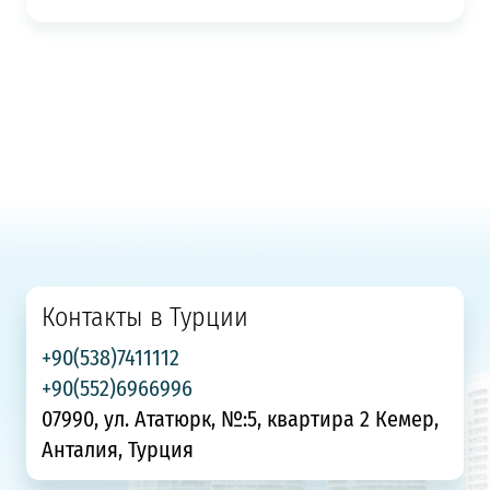
Контакты в Турции
+90(538)7411112
+90(552)6966996
07990, ул. Ататюрк, №:5, квартира 2 Кемер,
Анталия, Турция