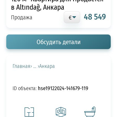
в Altındağ, Анкара
48 549
Продажа
Обсудить детали
Главная
› ... ›
Анкара
hse19122024-141679-119
ID объекта: