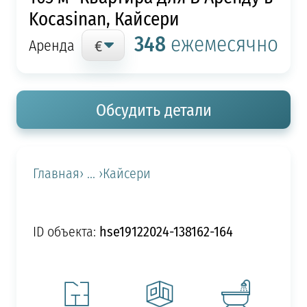
Kocasinan, Кайсери
348
ежемесячно
Аренда
Обсудить детали
Главная
› ... ›
Кайсери
hse19122024-138162-164
ID объекта: