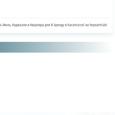
 4 Июль, Коджаэли и Квартира для В Аренду в Karamürsel на hepsiemlak!