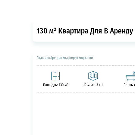
130 м² Квартира Для В Аренду
Главная
›
Аренда
›
Квартиры
›
Коджаэли
Площадь: 130 м²
Комнат: 3 + 1
Ванных