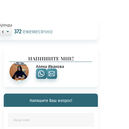
Аренда
372
ежемесячно
НАПИШИТЕ МНЕ!
Алена Иванова
Напишите Ваш вопрос!