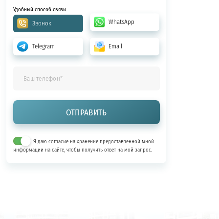
Удобный способ связи
WhatsApp
Звонок
Telegram
Email
Я даю согласие на хранение предоставленной мной
информации на сайте, чтобы получить ответ на мой запрос.