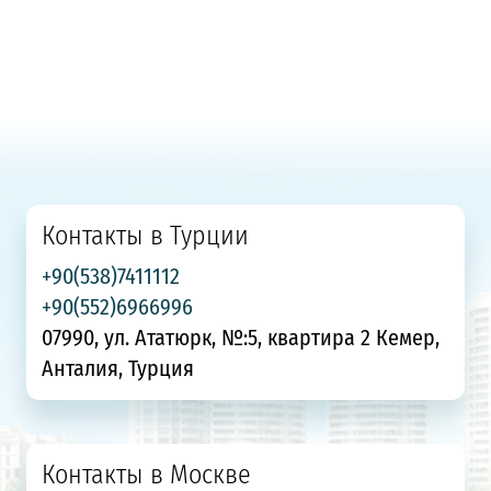
Контакты в Турции
+90(538)7411112
+90(552)6966996
07990, ул. Ататюрк, №:5, квартира 2 Кемер,
Анталия, Турция
Контакты в Москве