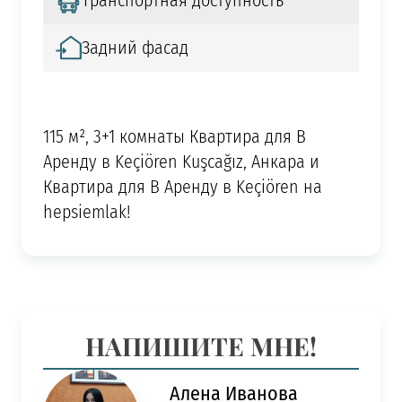
Транспортная доступность
Задний фасад
115 м², 3+1 комнаты Квартира для В
Аренду в Keçiören Kuşcağız, Анкара и
Квартира для В Аренду в Keçiören на
hepsiemlak!
НАПИШИТЕ МНЕ!
Алена Иванова