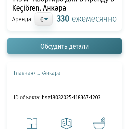
Keçiören, Анкара
330
ежемесячно
Аренда
Обсудить детали
Главная
› ... ›
Анкара
hse18032025-118347-1203
ID объекта: