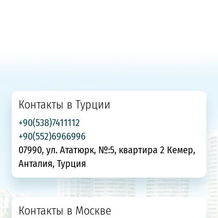
Контакты в Турции
+90(538)7411112
+90(552)6966996
07990, ул. Ататюрк, №:5, квартира 2 Кемер,
Анталия, Турция
Контакты в Москве