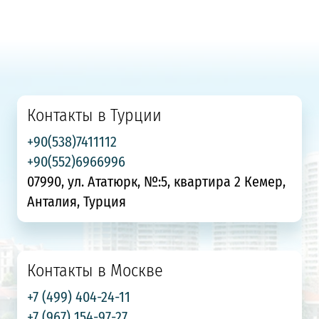
Контакты в Турции
+90(538)7411112
+90(552)6966996
07990, ул. Ататюрк, №:5, квартира 2 Кемер,
Анталия, Турция
Контакты в Москве
+7 (499) 404-24-11
+7 (967) 154-97-27