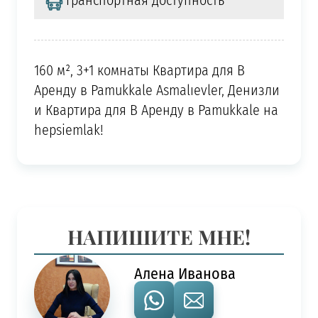
Транспортная доступность
160 м², 3+1 комнаты Квартира для В
Аренду в Pamukkale Asmalıevler, Денизли
и Квартира для В Аренду в Pamukkale на
hepsiemlak!
НАПИШИТЕ МНЕ!
Алена Иванова