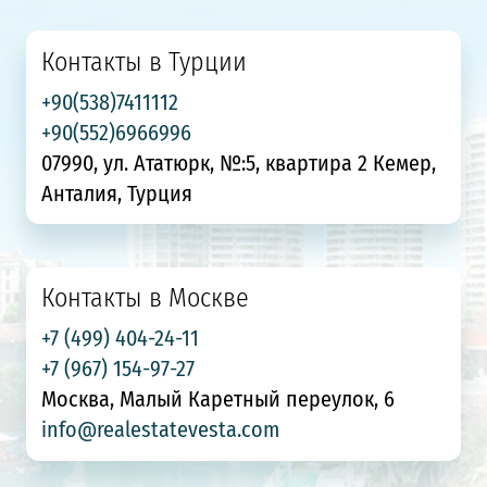
Контакты в Турции
+90(538)7411112
+90(552)6966996
07990, ул. Ататюрк, №:5, квартира 2 Кемер,
Анталия, Турция
Контакты в Москве
+7 (499) 404-24-11
+7 (967) 154-97-27
Москва, Малый Каретный переулок, 6
info@realestatevesta.com