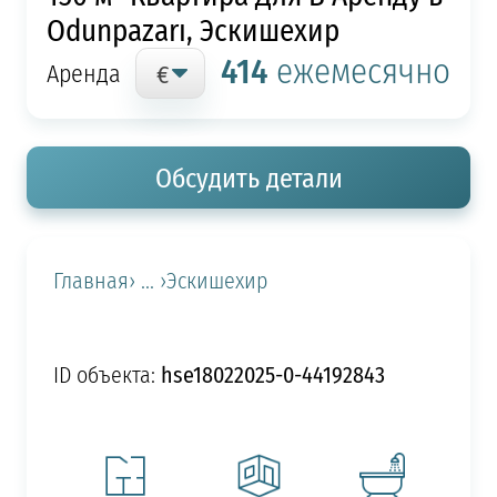
Odunpazarı, Эскишехир
414
ежемесячно
Аренда
Обсудить детали
Главная
› ... ›
Эскишехир
hse18022025-0-44192843
ID объекта: