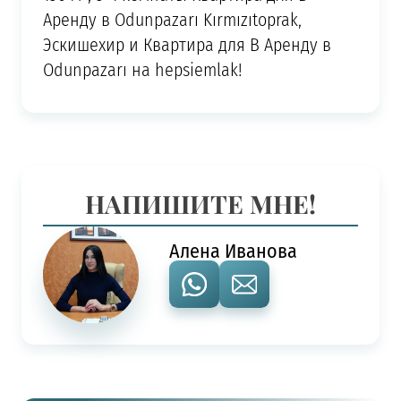
Аренду в Odunpazarı Kırmızıtoprak,
Эскишехир и Квартира для В Аренду в
Odunpazarı на hepsiemlak!
НАПИШИТЕ МНЕ!
Алена Иванова