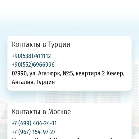
Контакты в Турции
+90(538)7411112
+90(552)6966996
07990, ул. Ататюрк, №:5, квартира 2 Кемер,
Анталия, Турция
Контакты в Москве
+7 (499) 404-24-11
+7 (967) 154-97-27