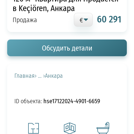
в Keçiören, Анкара
60 291
Продажа
Обсудить детали
Главная
› ... ›
Анкара
hse17122024-4901-6659
ID объекта: