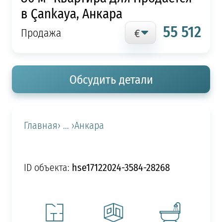
в Çankaya, Анкара
55 512
Продажа
Обсудить детали
Главная
› ... ›
Анкара
hse17122024-3584-28268
ID объекта: