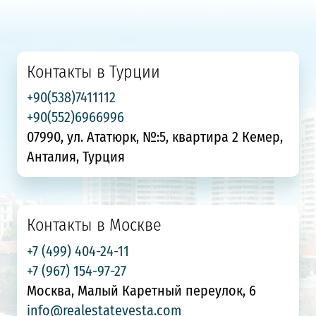
Контакты в Турции
+90(538)7411112
+90(552)6966996
07990, ул. Ататюрк, №:5, квартира 2 Кемер,
Анталия, Турция
Контакты в Москве
+7 (499) 404-24-11
+7 (967) 154-97-27
Москва, Малый Каретный переулок, 6
info@realestatevesta.com