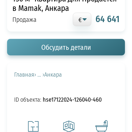
в Mamak, Анкара
64 641
Продажа
Обсудить детали
Главная
› ... ›
Анкара
hse17122024-126040-460
ID объекта: