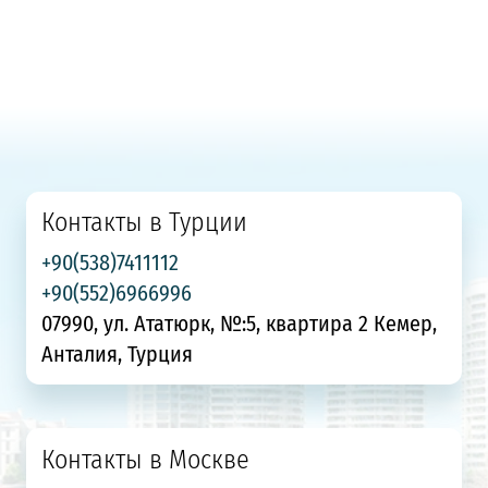
Контакты в Турции
+90(538)7411112
+90(552)6966996
07990, ул. Ататюрк, №:5, квартира 2 Кемер,
Анталия, Турция
Контакты в Москве