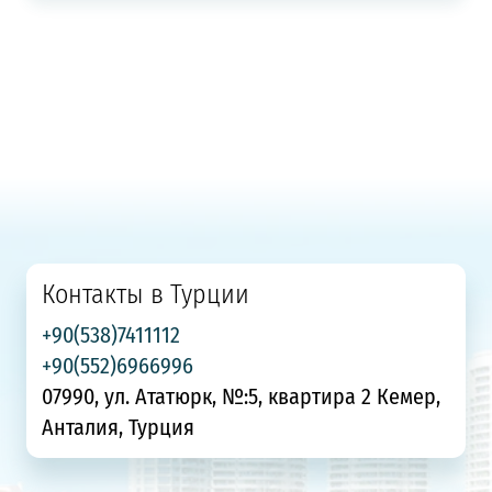
Контакты в Турции
+90(538)7411112
+90(552)6966996
07990, ул. Ататюрк, №:5, квартира 2 Кемер,
Анталия, Турция