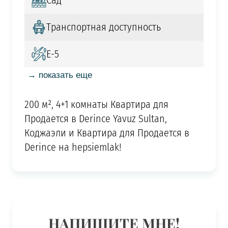
Сад
Транспортная доступность
Е-5
→ показать еще
200 м², 4+1 комнаты Квартира для
Продается в Derince Yavuz Sultan,
Коджаэли и Квартира для Продается в
Derince на hepsiemlak!
НАПИШИТЕ МНЕ!