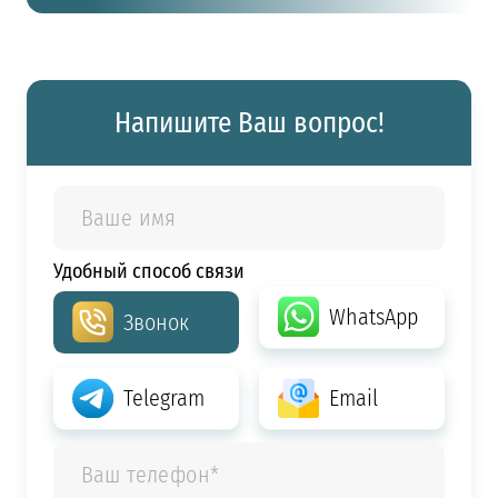
Напишите Ваш вопрос!
Удобный способ связи
WhatsApp
Звонок
Telegram
Email