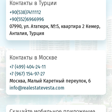
Контакты в Турции
+90(538)7411112
+90(552)6966996
07990, ул. Ататюрк, №:5, квартира 2 Кемер,
Анталия, Турция
Контакты в Москве
+7 (499) 404-24-11
+7 (967) 154-97-27
Москва, Малый Каретный переулок, 6
info@realestatevesta.com
Скачайте мобильное приложение