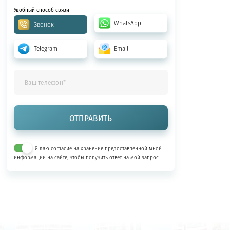
Удобный способ связи
WhatsApp
Звонок
Telegram
Email
Я даю согласие на хранение предоставленной мной
информации на сайте, чтобы получить ответ на мой запрос.