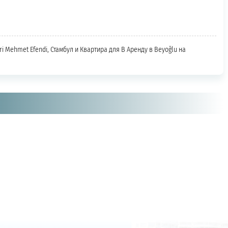
ri Mehmet Efendi, Стамбул и Квартира для В Аренду в Beyoğlu на