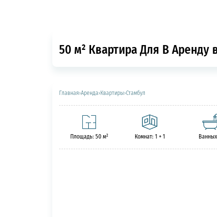
50 м² Квартира Для В Аренду 
Главная
›
Аренда
›
Квартиры
›
Стамбул
Площадь: 50 м²
Комнат: 1 + 1
Ванных