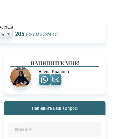
Аренда
205
ежемесячно
НАПИШИТЕ МНЕ!
Алена Иванова
Напишите Ваш вопрос!