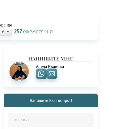
Аренда
257
ежемесячно
НАПИШИТЕ МНЕ!
Алена Иванова
Напишите Ваш вопрос!