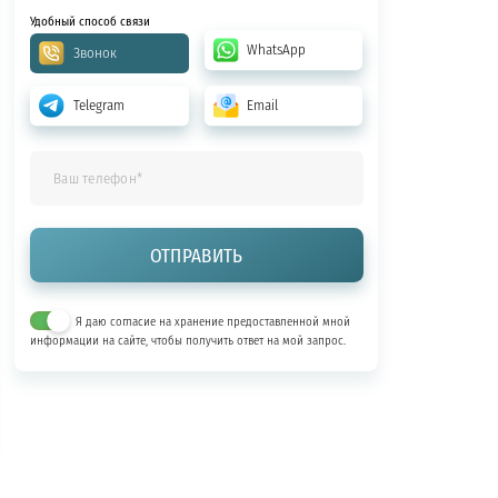
Удобный способ связи
WhatsApp
Звонок
Telegram
Email
Я даю согласие на хранение предоставленной мной
информации на сайте, чтобы получить ответ на мой запрос.