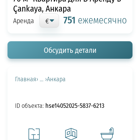
Çankaya, Анкара
751
ежемесячно
Аренда
Обсудить детали
Главная
› ... ›
Анкара
hse14052025-5837-6213
ID объекта: