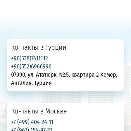
Контакты в Турции
+90(538)7411112
+90(552)6966996
07990, ул. Ататюрк, №:5, квартира 2 Кемер,
Анталия, Турция
Контакты в Москве
+7 (499) 404-24-11
+7 (967) 154-97-27