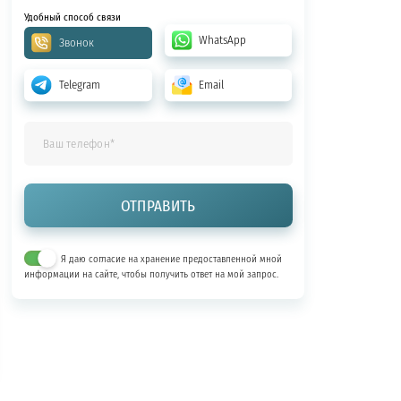
Удобный способ связи
WhatsApp
Звонок
Telegram
Email
Я даю согласие на хранение предоставленной мной
информации на сайте, чтобы получить ответ на мой запрос.