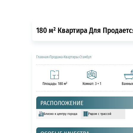
180 м² Квартира Для Продаетс
Главная
›
Продажа
›
Квартиры
›
Стамбул
Площадь: 180 м²
Комнат: 3 + 1
Ванных
РАСПОЛОЖЕНИЕ
Близко к центру города
Рядом с трассой