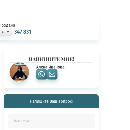
Продажа
347 831
НАПИШИТЕ МНЕ!
Алена Иванова
Напишите Ваш вопрос!