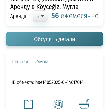
Аренду в Köyceğiz, Мугла
56
ежемесячно
Аренда
Обсудить детали
Главная
› ... ›
Мугла
hse14052025-0-44617014
ID объекта: