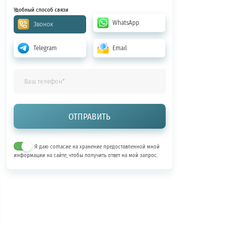
Удобный способ связи
WhatsApp
Звонок
Telegram
Email
Я даю согласие на хранение предоставленной мной
информации на сайте, чтобы получить ответ на мой запрос.