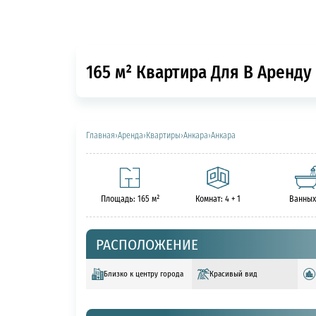
165 м² Квартира Для В Аренду 
Главная
›
Аренда
›
Квартиры
›
Анкара
›
Анкара
Площадь: 165 м²
Комнат: 4 + 1
Ванных
РАСПОЛОЖЕНИЕ
Близко к центру города
Красивый вид