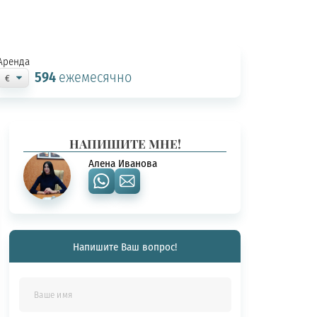
Аренда
594
ежемесячно
НАПИШИТЕ МНЕ!
Алена Иванова
Напишите Ваш вопрос!