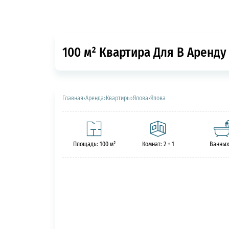
100 м² Квартира Для В Аренду 
Главная
›
Аренда
›
Квартиры
›
Ялова
›
Ялова
Площадь: 100 м²
Комнат: 2 + 1
Ванных