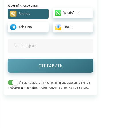
Удобный способ связи
WhatsApp
Звонок
Telegram
Email
Я даю согласие на хранение предоставленной мной
информации на сайте, чтобы получить ответ на мой запрос.