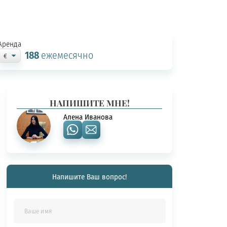
Аренда
188
ежемесячно
НАПИШИТЕ МНЕ!
Алена Иванова
Напишите Ваш вопрос!