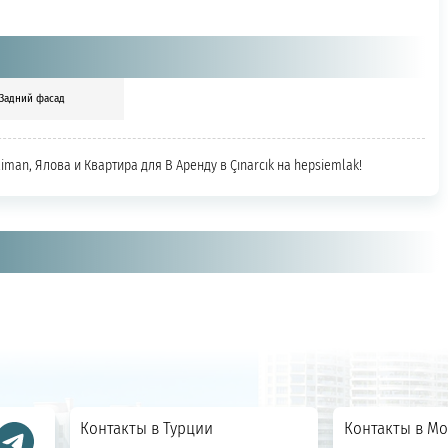
Задний фасад
şliman, Ялова и Квартира для В Аренду в Çınarcık на hepsiemlak!
Контакты в Турции
Контакты в Мо