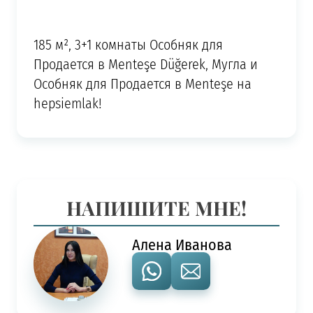
185 м², 3+1 комнаты Особняк для
Продается в Menteşe Düğerek, Мугла и
Особняк для Продается в Menteşe на
hepsiemlak!
НАПИШИТЕ МНЕ!
Алена Иванова