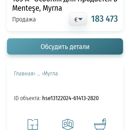
Menteşe, Мугла
183 473
Продажа
Обсудить детали
Главная
› ... ›
Мугла
hse13122024-61413-2820
ID объекта: