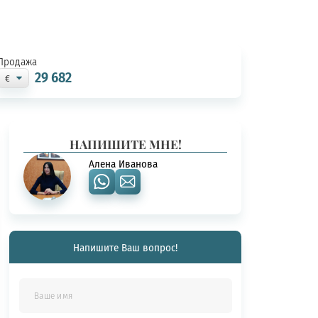
Продажа
29 682
НАПИШИТЕ МНЕ!
Алена Иванова
Напишите Ваш вопрос!