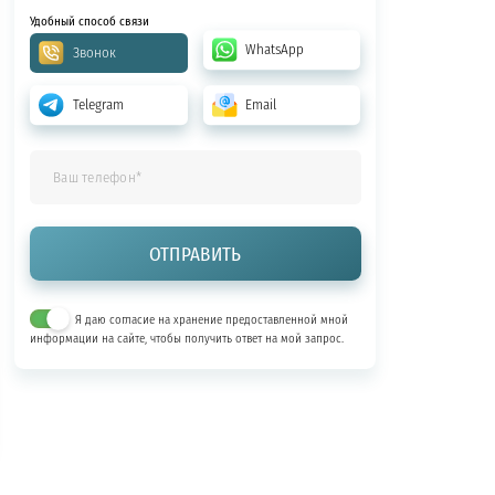
Удобный способ связи
WhatsApp
Звонок
Telegram
Email
Я даю согласие на хранение предоставленной мной
информации на сайте, чтобы получить ответ на мой запрос.