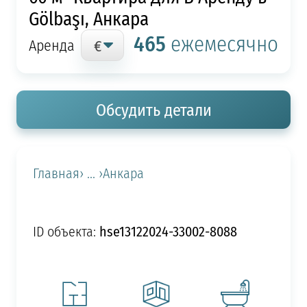
Gölbaşı, Анкара
465
ежемесячно
Аренда
Обсудить детали
Главная
› ... ›
Анкара
hse13122024-33002-8088
ID объекта: