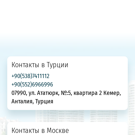
Контакты в Турции
+90(538)7411112
+90(552)6966996
07990, ул. Ататюрк, №:5, квартира 2 Кемер,
Анталия, Турция
Контакты в Москве