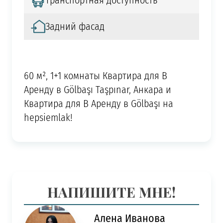
Транспортная доступность
Задний фасад
60 м², 1+1 комнаты Квартира для В
Аренду в Gölbaşı Taşpınar, Анкара и
Квартира для В Аренду в Gölbaşı на
hepsiemlak!
НАПИШИТЕ МНЕ!
Алена Иванова