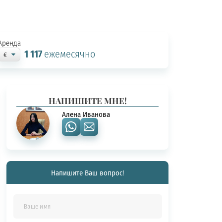
Аренда
1 117
ежемесячно
НАПИШИТЕ МНЕ!
Алена Иванова
Напишите Ваш вопрос!