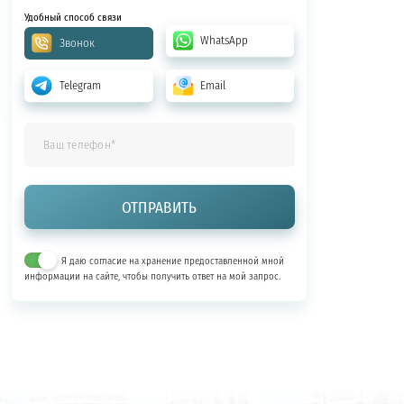
Удобный способ связи
WhatsApp
Звонок
Telegram
Email
Я даю согласие на хранение предоставленной мной
информации на сайте, чтобы получить ответ на мой запрос.