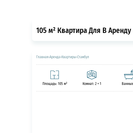
105 м² Квартира Для В Аренду 
Главная
›
Аренда
›
Квартиры
›
Стамбул
Площадь: 105 м²
Комнат: 2 + 1
Ванных