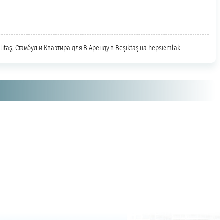
ilitaş, Стамбул и Квартира для В Аренду в Beşiktaş на hepsiemlak!