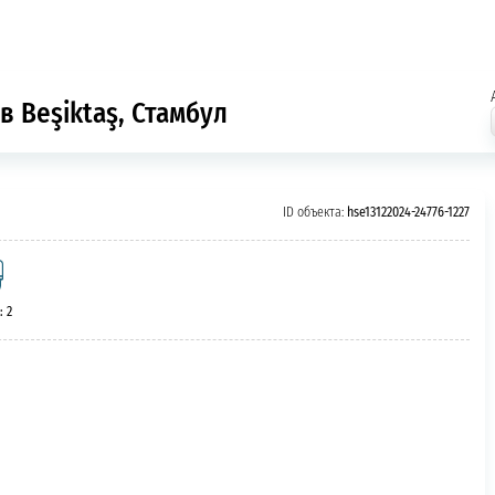
в Beşiktaş, Стамбул
ID объекта:
hse13122024-24776-1227
: 2