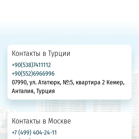
Контакты в Турции
+90(538)7411112
+90(552)6966996
07990, ул. Ататюрк, №:5, квартира 2 Кемер,
Анталия, Турция
Контакты в Москве
+7 (499) 404-24-11