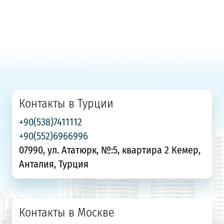
Контакты в Турции
+90(538)7411112
+90(552)6966996
07990, ул. Ататюрк, №:5, квартира 2 Кемер,
Анталия, Турция
Контакты в Москве