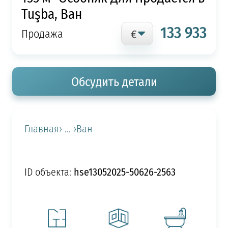
Tuşba, Ван
133 933
Продажа
Обсудить детали
Главная
› ... ›
Ван
hse13052025-50626-2563
ID объекта: