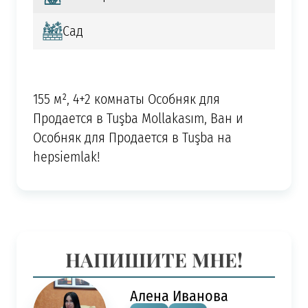
Сад
155 м², 4+2 комнаты Особняк для
Продается в Tuşba Mollakasım, Ван и
Особняк для Продается в Tuşba на
hepsiemlak!
НАПИШИТЕ МНЕ!
Алена Иванова