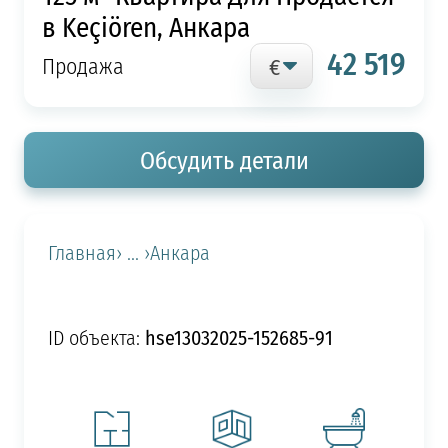
в Keçiören, Анкара
42 519
Продажа
Обсудить детали
Главная
› ... ›
Анкара
hse13032025-152685-91
ID объекта: