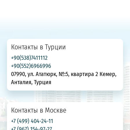
Контакты в Турции
+90(538)7411112
+90(552)6966996
07990, ул. Ататюрк, №:5, квартира 2 Кемер,
Анталия, Турция
Контакты в Москве
+7 (499) 404-24-11
+7 (967) 154-97-27