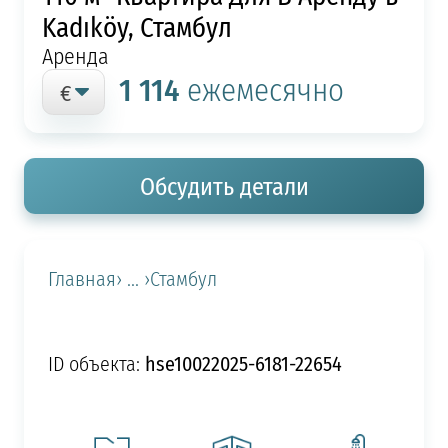
Kadıköy, Стамбул
Аренда
1 114
ежемесячно
Обсудить детали
Главная
› ... ›
Стамбул
hse10022025-6181-22654
ID объекта: