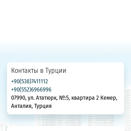
Контакты в Турции
+90(538)7411112
+90(552)6966996
07990, ул. Ататюрк, №:5, квартира 2 Кемер,
Анталия, Турция