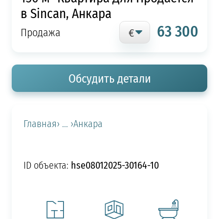
в Sincan, Анкара
63 300
Продажа
Обсудить детали
Главная
› ... ›
Анкара
hse08012025-30164-10
ID объекта: