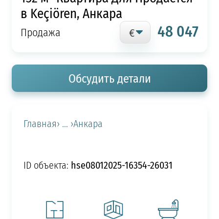
в Keçiören, Анкара
48 047
Продажа
Обсудить детали
Главная
› ... ›
Анкара
hse08012025-16354-26031
ID объекта: