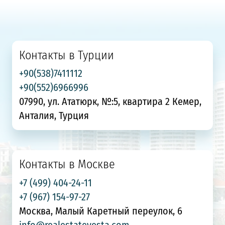
Контакты в Турции
+90(538)7411112
+90(552)6966996
07990, ул. Ататюрк, №:5, квартира 2 Кемер,
Анталия, Турция
Контакты в Москве
+7 (499) 404-24-11
+7 (967) 154-97-27
Москва, Малый Каретный переулок, 6
info@realestatevesta.com