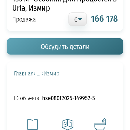
Urla, Измир
166 178
Продажа
Обсудить детали
Главная
› ... ›
Измир
hse08012025-149952-5
ID объекта: