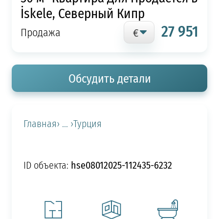
İskele, Северный Кипр
27 951
Продажа
Обсудить детали
Главная
› ... ›
Турция
hse08012025-112435-6232
ID объекта: