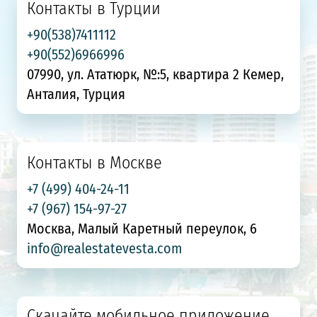
Контакты в Турции
+90(538)7411112
+90(552)6966996
07990, ул. Ататюрк, №:5, квартира 2 Кемер,
Анталия, Турция
Контакты в Москве
+7 (499) 404-24-11
+7 (967) 154-97-27
Москва, Малый Каретный переулок, 6
info@realestatevesta.com
Скачайте мобильное приложение