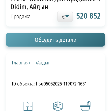
Didim, Айдын
520 852
Продажа
Обсудить детали
Главная
› ... ›
Айдын
hse05052025-119072-1631
ID объекта: