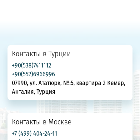
Контакты в Турции
+90(538)7411112
+90(552)6966996
07990, ул. Ататюрк, №:5, квартира 2 Кемер,
Анталия, Турция
Контакты в Москве
+7 (499) 404-24-11