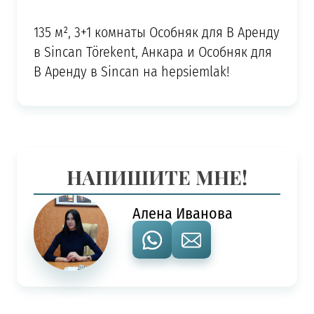
135 м², 3+1 комнаты Особняк для В Аренду
в Sincan Törekent, Анкара и Особняк для
В Аренду в Sincan на hepsiemlak!
НАПИШИТЕ МНЕ!
Алена Иванова