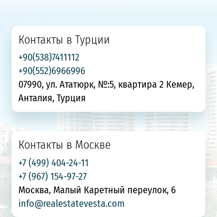
Контакты в Турции
+90(538)7411112
+90(552)6966996
07990, ул. Ататюрк, №:5, квартира 2 Кемер,
Анталия, Турция
Контакты в Москве
+7 (499) 404-24-11
+7 (967) 154-97-27
Москва, Малый Каретный переулок, 6
info@realestatevesta.com