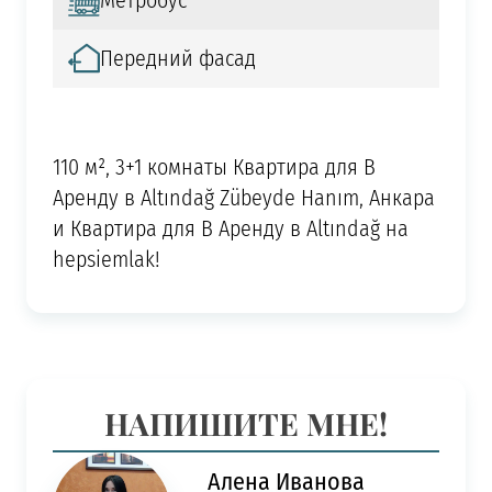
Метробус
Передний фасад
110 м², 3+1 комнаты Квартира для В
Аренду в Altındağ Zübeyde Hanım, Анкара
и Квартира для В Аренду в Altındağ на
hepsiemlak!
НАПИШИТЕ МНЕ!
Алена Иванова