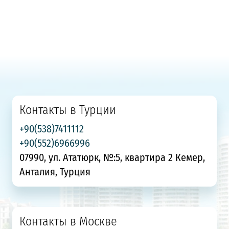
Контакты в Турции
+90(538)7411112
+90(552)6966996
07990, ул. Ататюрк, №:5, квартира 2 Кемер,
Анталия, Турция
Контакты в Москве