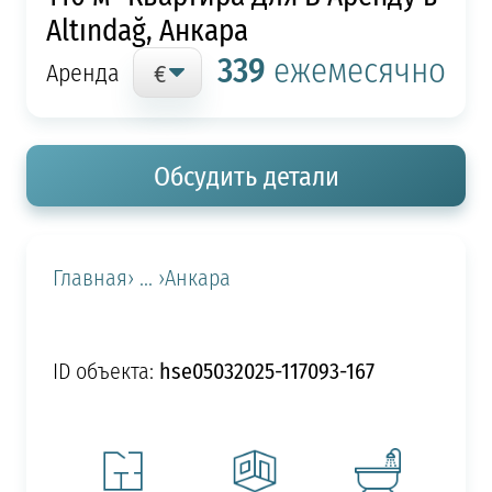
Altındağ, Анкара
339
ежемесячно
Аренда
Обсудить детали
Главная
› ... ›
Анкара
hse05032025-117093-167
ID объекта: