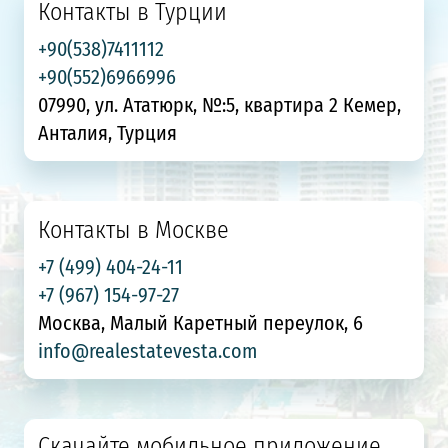
Контакты в Турции
+90(538)7411112
+90(552)6966996
07990, ул. Ататюрк, №:5, квартира 2 Кемер,
Анталия, Турция
Контакты в Москве
+7 (499) 404-24-11
+7 (967) 154-97-27
Москва, Малый Каретный переулок, 6
info@realestatevesta.com
Скачайте мобильное приложение