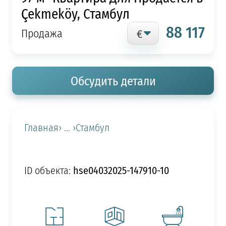
Çekmeköy, Стамбул
88 117
Продажа
Обсудить детали
Главная
› ... ›
Стамбул
hse04032025-147910-10
ID объекта: